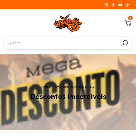
0
Início
.
Descontos Imperdiveis
Descontos Imperdiveis