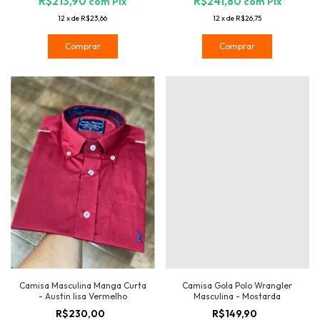
R$213,90
R$241,80
com
Pix
com
Pix
12
x
de
R$23,66
12
x
de
R$26,75
Comprar
Comprar
Camisa Masculina Manga Curta
Camisa Gola Polo Wrangler
- Austin lisa Vermelho
Masculina - Mostarda
R$230,00
R$149,90