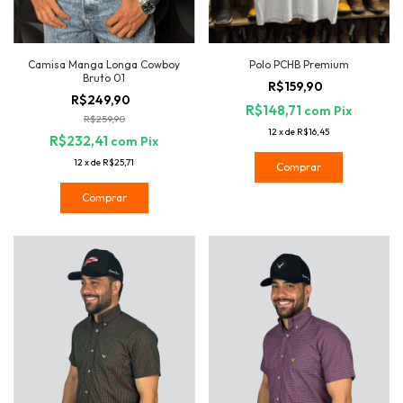
Camisa Manga Longa Cowboy
Polo PCHB Premium
Bruto 01
R$159,90
R$249,90
R$148,71
com
Pix
R$259,90
12
x
de
R$16,45
R$232,41
com
Pix
12
x
de
R$25,71
Comprar
Comprar