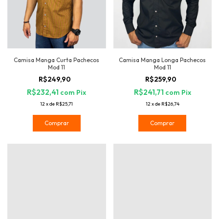
Camisa Manga Curta Pachecos
Camisa Manga Longa Pachecos
Mod 11
Mod 11
R$249,90
R$259,90
R$232,41
R$241,71
com
Pix
com
Pix
12
x
de
R$25,71
12
x
de
R$26,74
Comprar
Comprar