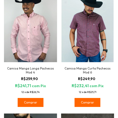
Camisa Manga Longa Pachecos
Camisa Manga Curta Pachecos
Mod 4
Mod 6
R$259,90
R$249,90
R$241,71
R$232,41
com
Pix
com
Pix
12
x
de
R$26,74
12
x
de
R$25,71
Comprar
Comprar