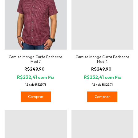
Camisa Manga Curta Pachecos
Camisa Manga Curta Pachecos
Mod 7
Mod 4
R$249,90
R$249,90
R$232,41
R$232,41
com
Pix
com
Pix
12
x
de
R$25,71
12
x
de
R$25,71
Comprar
Comprar