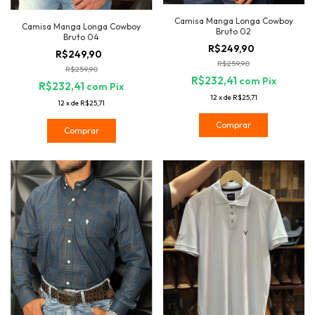
Camisa Manga Longa Cowboy
Camisa Manga Longa Cowboy
Bruto 02
Bruto 04
R$249,90
R$249,90
R$259,90
R$259,90
R$232,41
com
Pix
R$232,41
com
Pix
12
x
de
R$25,71
12
x
de
R$25,71
Comprar
Comprar