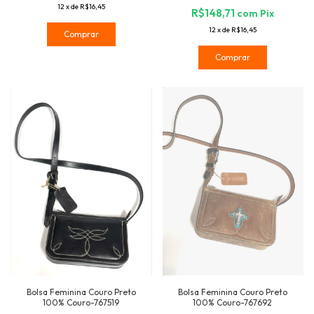
12
x
de
R$16,45
R$148,71
com
Pix
12
x
de
R$16,45
Comprar
Comprar
Bolsa Feminina Couro Preto
Bolsa Feminina Couro Preto
100% Couro-767519
100% Couro-767692