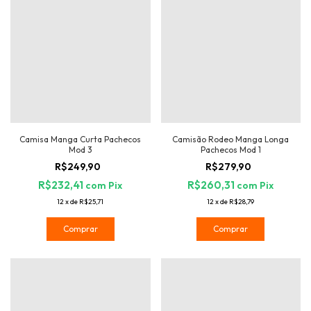
Camisa Manga Curta Pachecos
Camisão Rodeo Manga Longa
Mod 3
Pachecos Mod 1
R$249,90
R$279,90
R$232,41
R$260,31
com
Pix
com
Pix
12
x
de
R$25,71
12
x
de
R$28,79
Comprar
Comprar