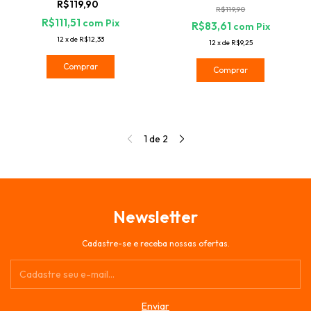
R$119,90
R$119,90
R$111,51
com
Pix
R$83,61
com
Pix
12
x
de
R$12,33
12
x
de
R$9,25
Comprar
Comprar
1
de
2
Newsletter
Cadastre-se e receba nossas ofertas.