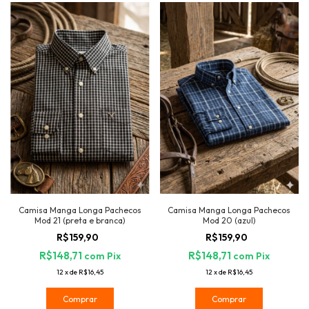
Camisa Manga Longa Pachecos
Camisa Manga Longa Pachecos
Mod 21 (preta e branca)
Mod 20 (azul)
R$159,90
R$159,90
R$148,71
R$148,71
com
Pix
com
Pix
12
x
de
R$16,45
12
x
de
R$16,45
Comprar
Comprar