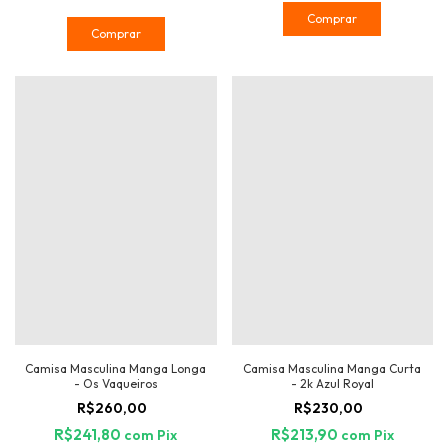
Comprar
Comprar
Camisa Masculina Manga Longa
Camisa Masculina Manga Curta
- Os Vaqueiros
- 2k Azul Royal
R$260,00
R$230,00
R$241,80
R$213,90
com
Pix
com
Pix